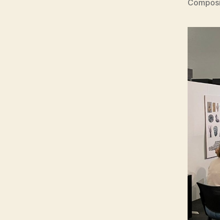
Composit