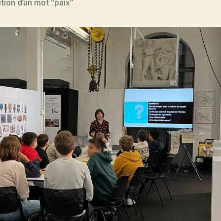
ion d’un mot “paix”