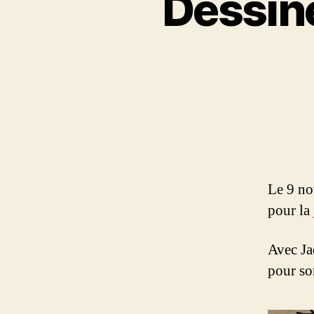
Dessine
Le 9 no
pour la
Avec Ja
pour so