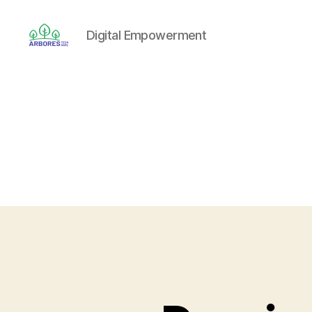
Digital Empowerment
ARBORES
TECH
SARL