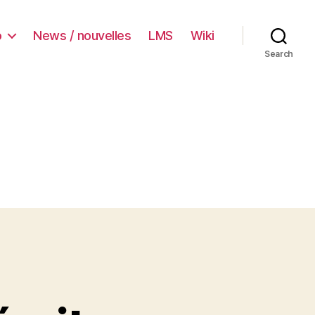
o
News / nouvelles
LMS
Wiki
Search